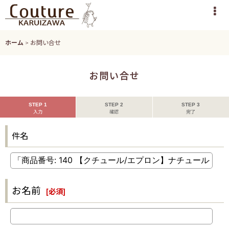
ホーム
>
お問い合せ
お問い合せ
STEP 1
STEP 2
STEP 3
入力
確認
完了
件名
お名前
[
必須
]