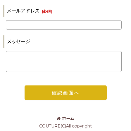
メールアドレス
[
必須
]
メッセージ
確認画面へ
ホーム
COUTURE(C)All copyright