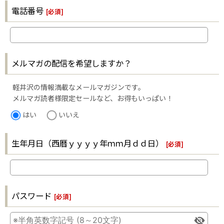
電話番号
[
必須
]
メルマガの配信を希望しますか？
軽井沢の情報満載なメールマガジンです。
メルマガ読者様限定セールなど、お得もいっぱい！
はい
いいえ
生年月日（西暦ｙｙｙｙ年ｍｍ月ｄｄ日）
[
必須
]
パスワード
[
必須
]