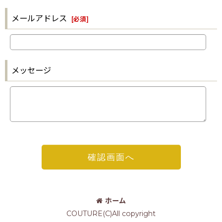
メールアドレス
[
必須
]
メッセージ
確認画面へ
ホーム
COUTURE(C)All copyright