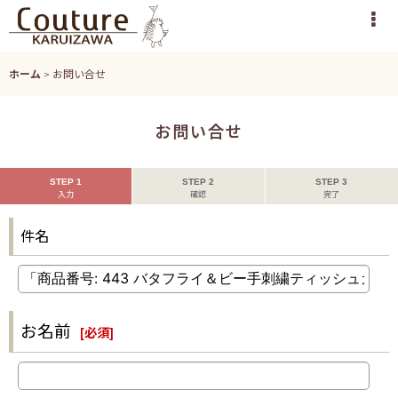
ホーム
>
お問い合せ
お問い合せ
STEP 1
STEP 2
STEP 3
入力
確認
完了
件名
お名前
[
必須
]