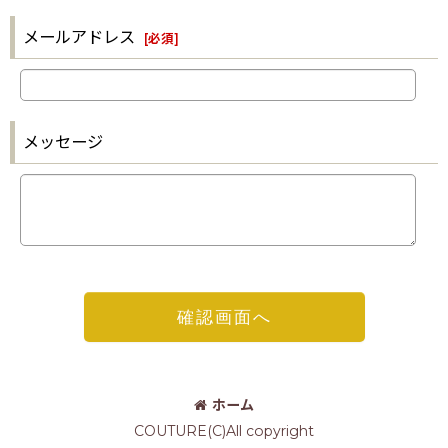
メールアドレス
[
必須
]
メッセージ
確認画面へ
ホーム
COUTURE(C)All copyright