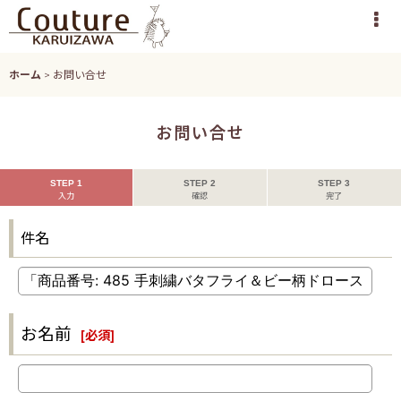
ホーム
>
お問い合せ
お問い合せ
STEP 1
STEP 2
STEP 3
入力
確認
完了
件名
お名前
[
必須
]