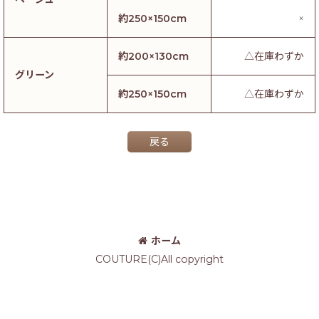
約250×150cm
×
約200×130cm
△在庫わずか
グリーン
約250×150cm
△在庫わずか
戻る
ホーム
COUTURE(C)All copyright