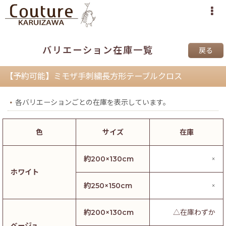
バリエーション在庫一覧
戻る
【予約可能】ミモザ手刺繍長方形テーブルクロス
各バリエーションごとの在庫を表示しています。
色
サイズ
在庫
約200×130cm
×
ホワイト
約250×150cm
×
約200×130cm
△在庫わずか
ベージュ