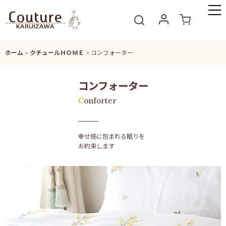
ホーム
>
クチュールＨＯＭＥ
>
コンフォーター
コンフォーター
Conforter
幸せ感に包まれる眠りを
お約束します