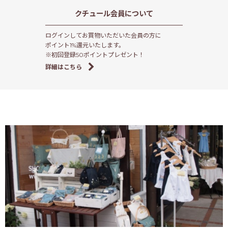
クチュール会員
について
ログインしてお買物いただいた会員の方に
ポイント1%還元いたします。
※初回登録50ポイントプレゼント！
詳細はこちら