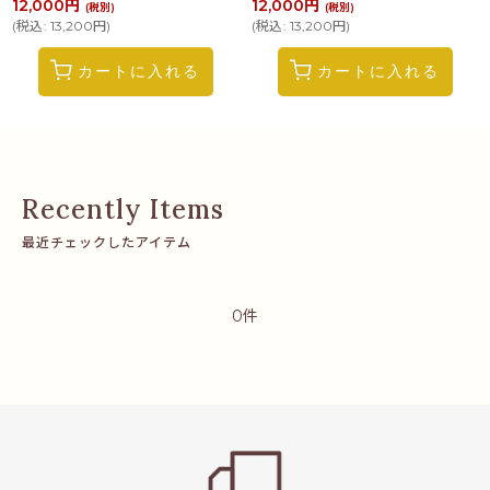
12,000
円
12,000
円
(税別)
(税別)
(
税込
:
13,200
円
)
(
税込
:
13,200
円
)
カートに入れる
カートに入れる
最近チェックしたアイテム
0件