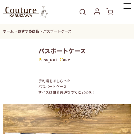
ホーム
>
おすすめ商品
>
パスポートケース
パスポート
ケース
Passport
Case
手刺繍をあしらった
パスポートケース
サイズは世界共通なのでご安心を！