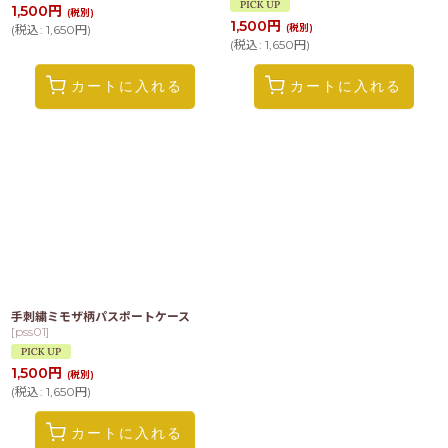
1,500
円
(税別)
1,500
円
(
税込
:
1,650
円
)
(税別)
(
税込
:
1,650
円
)
カートに入れる
カートに入れる
手刺繍ミモザ柄パスポートケース
[
pss01
]
1,500
円
(税別)
(
税込
:
1,650
円
)
カートに入れる