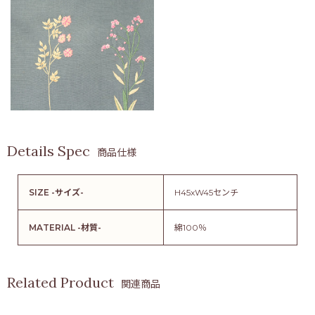
商品仕様
SIZE -サイズ-
H45xW45センチ
MATERIAL -材質-
綿100％
関連商品