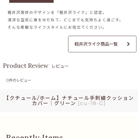
軽井沢発祥のデザインを
「軽井沢ライク」と認定。
清涼な空気に身をゆだねて、
どこまでも気持ちよく過ごす。
そんな素敵なライフスタイルに
お役立てください。
軽井沢ライク商品一覧
レビュー
0
件のレビュー
【クチュール/ホーム】ナチュール手刺繍クッション
カバー｜グリーン
[
cu-18-G
]