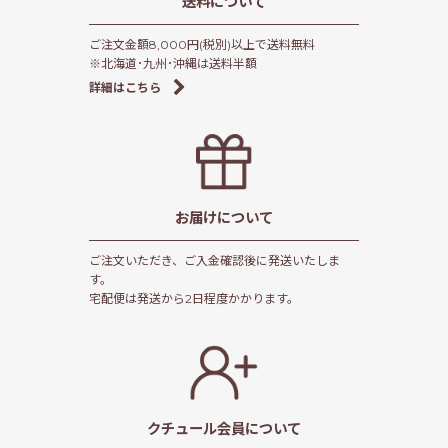
送料について
ご注文金額8,000円(税別)以上で送料無料
※北海道･九州･沖縄は送料半額
詳細はこちら
お届けについて
ご注文いただき、ご入金確認後に発送いたしま
す。
宅配便は発送から2日程度かかります。
クチュール会員
について