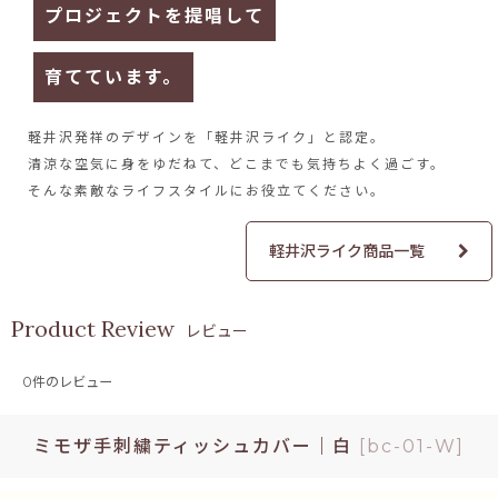
プロジェクトを提唱して
育てています。
軽井沢発祥のデザインを
「軽井沢ライク」と認定。
清涼な空気に身をゆだねて、
どこまでも気持ちよく過ごす。
そんな素敵なライフスタイルに
お役立てください。
軽井沢ライク商品一覧
レビュー
0
件のレビュー
ミモザ手刺繍ティッシュカバー｜白
[
bc-01-W
]