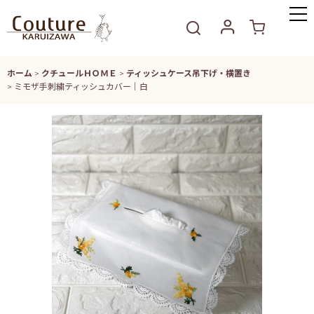
ホーム
>
クチュールＨＯＭＥ
>
ティッシュケース吊下げ・横置き
>
ミモザ手刺繍ティッシュカバー｜白