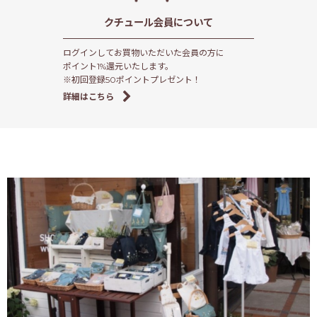
クチュール会員
について
ログインしてお買物いただいた会員の方に
ポイント1%還元いたします。
※初回登録50ポイントプレゼント！
詳細はこちら