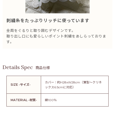
刺繍糸をたっぷりリッチに使っています
全周をぐるりと取り囲むデザインです。
取り出し口にも愛らしいポイント刺繍をあしらっておりま
す。
商品仕様
カバー：約H28xW28cm（薄型〜クリネ
SIZE -サイズ-
ックス6.5cmに対応）
MATERIAL -材質-
綿100％