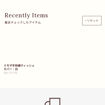
×リセット
最近チェックしたアイテム
ミモザ手刺繍ティッシュ
カバー｜白
[
bc-01-W
]