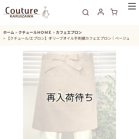
ホーム
>
クチュールＨＯＭＥ
>
カフェエプロン
>
【クチュール/エプロン】オリーブオイル手刺繍カフェエプロン｜ベージュ