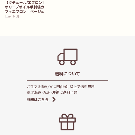
【クチュール/エプロン】
オリーブオイル手刺繍カ
フェエプロン｜ベージュ
[
ca-11-B
]
送料について
ご注文金額8,000円(税別)以上で送料無料
※北海道･九州･沖縄は送料半額
詳細はこちら