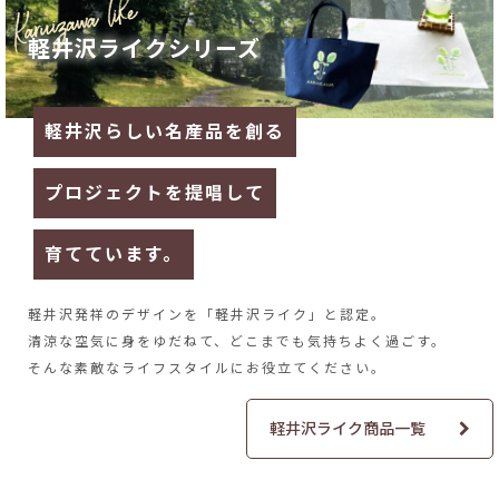
軽井沢ライクシリーズ
軽井沢らしい名産品を創る
プロジェクトを提唱して
育てています。
軽井沢発祥のデザインを
「軽井沢ライク」と認定。
清涼な空気に身をゆだねて、
どこまでも気持ちよく過ごす。
そんな素敵なライフスタイルに
お役立てください。
軽井沢ライク商品一覧