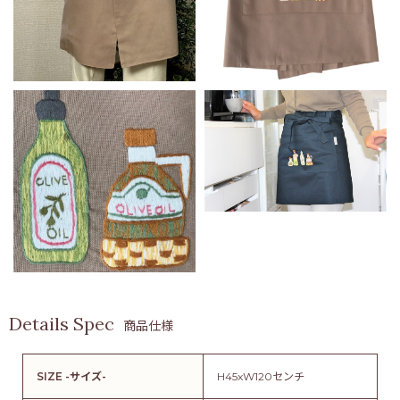
商品仕様
SIZE -サイズ-
H45xW120センチ