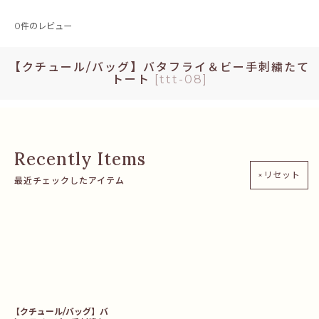
0
件のレビュー
【クチュール/バッグ】バタフライ＆ビー手刺繍たて
トート
[
ttt-08
]
×リセット
最近チェックしたアイテム
【クチュール/バッグ】バ