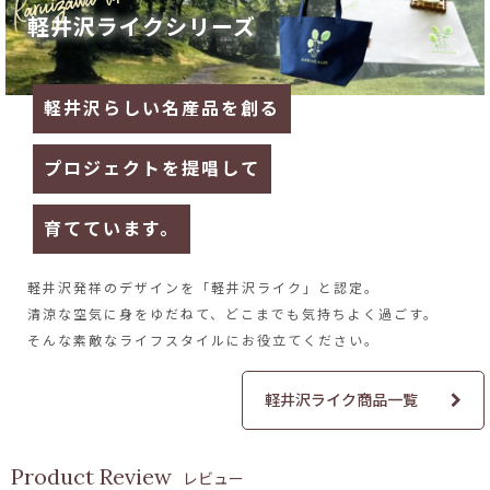
軽井沢ライクシリーズ
軽井沢らしい名産品を創る
プロジェクトを提唱して
育てています。
軽井沢発祥のデザインを
「軽井沢ライク」と認定。
清涼な空気に身をゆだねて、
どこまでも気持ちよく過ごす。
そんな素敵なライフスタイルに
お役立てください。
軽井沢ライク商品一覧
レビュー