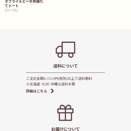
タフライ＆ビー手刺繍た
てトート
[
ttt-08
]
送料について
ご注文金額8,000円(税別)以上で送料無料
※北海道･九州･沖縄は送料半額
詳細はこちら
お届けについて