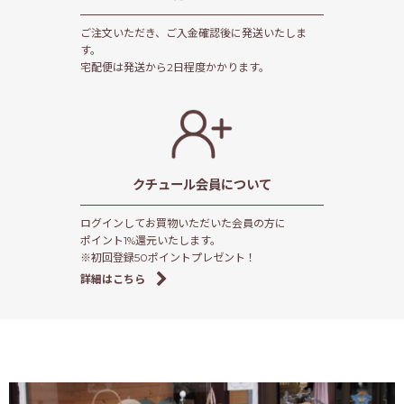
ご注文いただき、ご入金確認後に発送いたしま
す。
宅配便は発送から2日程度かかります。
クチュール会員
について
ログインしてお買物いただいた会員の方に
ポイント1%還元いたします。
※初回登録50ポイントプレゼント！
詳細はこちら