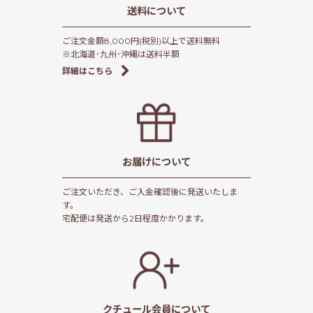
送料について
ご注文金額8,000円(税別)以上で送料無料
※北海道･九州･沖縄は送料半額
詳細はこちら
お届けについて
ご注文いただき、ご入金確認後に発送いたしま
す。
宅配便は発送から2日程度かかります。
クチュール会員
について