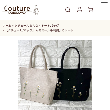
ホーム
>
クチュールＢＡＧ
>
トートバッグ
>
【クチュール/バッグ】カモミール手刺繍よこトート