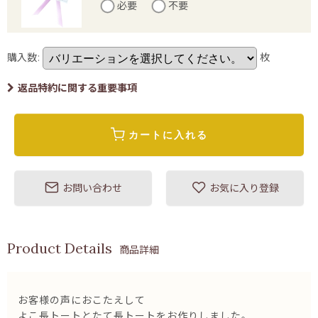
必要
不要
購入数
:
枚
返品特約に関する重要事項
カートに入れる
お問い合わせ
お気に入り登録
商品詳細
お客様の声におこたえして
よこ長トートとたて長トートをお作りしました。