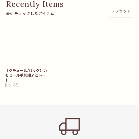
×リセット
最近チェックしたアイテム
【クチュール/バッグ】カ
モミール手刺繍よこトー
ト
[
tty-05
]