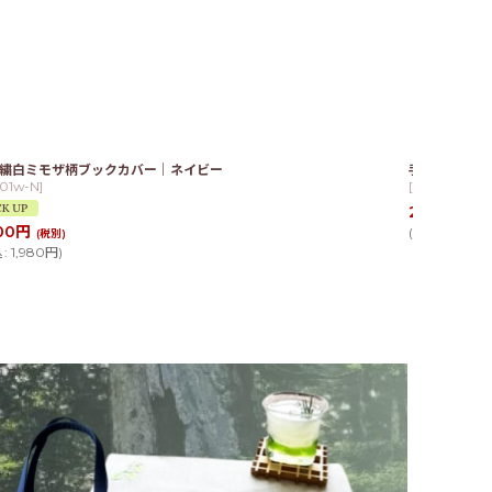
繍白ミモザ柄ブックカバー｜ネイビー
手刺繍ミモザ
-01w-N
]
[
pm-01
]
2,300
円
(税
00
円
(
税込
:
2,530
(税別)
込
:
1,980
円
)