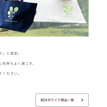
ク」と認定。
も気持ちよく過ごす。
てください。
軽井沢ライク商品一覧