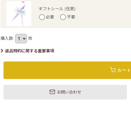
ギフトシール
(任意)
:
必要
不要
購入数
:
枚
返品特約に関する重要事項
カー
お問い合わせ