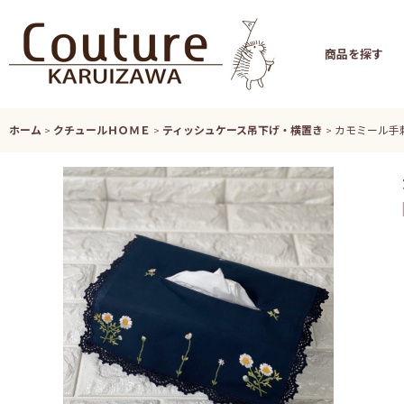
商品を探す
ホーム
>
クチュールＨＯＭＥ
>
ティッシュケース吊下げ・横置き
>
カモミール手