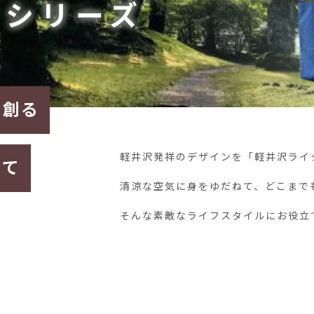
クシリーズ
を創る
軽井沢発祥のデザインを
「軽井沢ライ
して
清涼な空気に身をゆだねて、
どこまで
そんな素敵なライフスタイルに
お役立