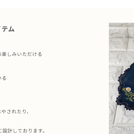
イテム
お楽しみいただける
いる
はやされたり、
準に設計しております。