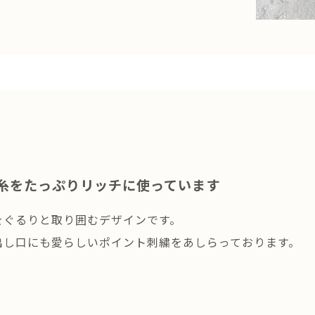
糸をたっぷりリッチに使っています
をぐるりと取り囲むデザインです。
出し口にも愛らしいポイント刺繍をあしらっております。