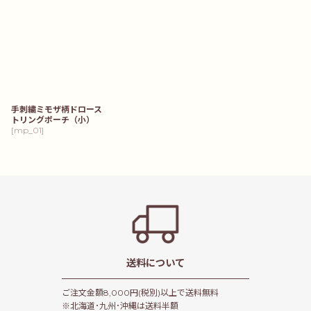
手刺繍ミモザ柄ドロース
トリングポーチ（小）
[
mp_01
]
送料について
ご注文金額8,000円(税別)以上で送料無料
※北海道･九州･沖縄は送料半額