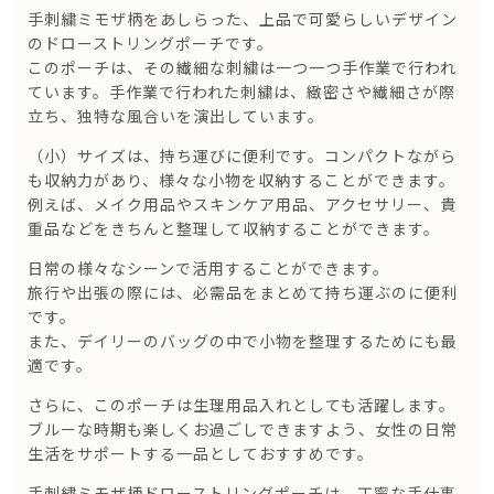
手刺繍ミモザ柄をあしらった、上品で可愛らしいデザイン
のドローストリングポーチです。
このポーチは、その繊細な刺繍は一つ一つ手作業で行われ
ています。手作業で行われた刺繍は、緻密さや繊細さが際
立ち、独特な風合いを演出しています。
（小）サイズは、持ち運びに便利です。コンパクトながら
も収納力があり、様々な小物を収納することができます。
例えば、メイク用品やスキンケア用品、アクセサリー、貴
重品などをきちんと整理して収納することができます。
日常の様々なシーンで活用することができます。
旅行や出張の際には、必需品をまとめて持ち運ぶのに便利
です。
また、デイリーのバッグの中で小物を整理するためにも最
適です。
さらに、このポーチは生理用品入れとしても活躍します。
ブルーな時期も楽しくお過ごしできますよう、女性の日常
生活をサポートする一品としておすすめです。