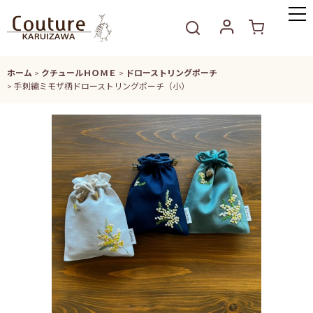
ホーム
>
クチュールＨＯＭＥ
>
ドローストリングポーチ
>
手刺繍ミモザ柄ドローストリングポーチ（小）