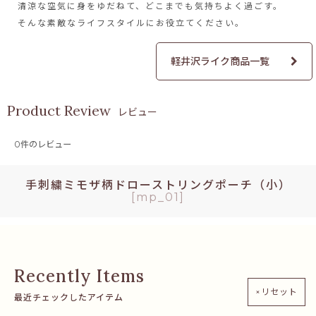
清涼な空気に身をゆだねて、
どこまでも気持ちよく過ごす。
そんな素敵なライフスタイルに
お役立てください。
軽井沢ライク商品一覧
レビュー
0
件のレビュー
手刺繍ミモザ柄ドローストリングポーチ（小）
[
mp_01
]
×リセット
最近チェックしたアイテム