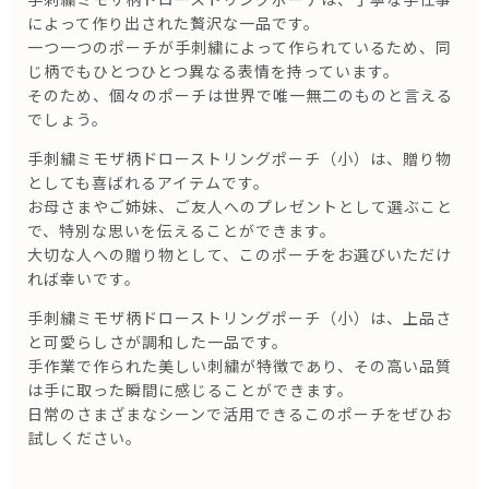
手刺繍ミモザ柄ドローストリングポーチは、丁寧な手仕事
によって作り出された贅沢な一品です。
一つ一つのポーチが手刺繍によって作られているため、同
じ柄でもひとつひとつ異なる表情を持っています。
そのため、個々のポーチは世界で唯一無二のものと言える
でしょう。
手刺繍ミモザ柄ドローストリングポーチ（小）は、贈り物
としても喜ばれるアイテムです。
お母さまやご姉妹、ご友人へのプレゼントとして選ぶこと
で、特別な思いを伝えることができます。
大切な人への贈り物として、このポーチをお選びいただけ
れば幸いです。
手刺繍ミモザ柄ドローストリングポーチ（小）は、上品さ
と可愛らしさが調和した一品です。
手作業で作られた美しい刺繍が特徴であり、その高い品質
は手に取った瞬間に感じることができます。
日常のさまざまなシーンで活用できるこのポーチをぜひお
試しください。