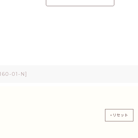
160-01-N
]
×リセット