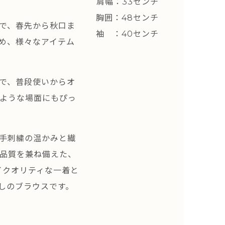
肩幅：33センチ
胸囲：48センチ
で、春先から秋口ま
袖 ：40センチ
め、様々なアイテム
で、普段使いからオ
ような場面にもぴっ
手刺繍の温かみと繊
品質を兼ね備えた、
イクオリティな一着と
しのブラウスです。