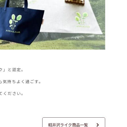
ク」と認定。
も気持ちよく過ごす。
てください。
軽井沢ライク商品一覧