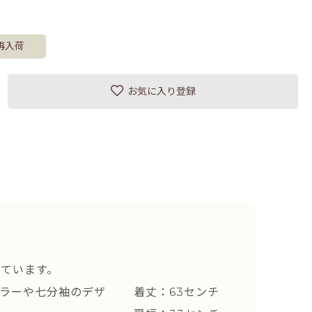
再入荷
お気に入り登録
ています。
ラーや七分袖のデザ
着丈：63センチ