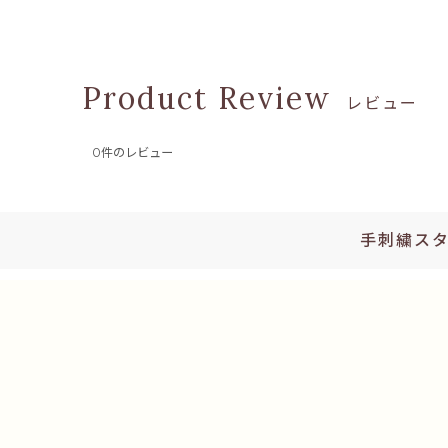
レビュー
0
件のレビュー
手刺繍ス