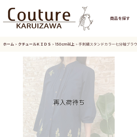
商品を探す
ホーム
>
クチュールＫＩＤＳ
>
150cm以上
>
手刺繍スタンドカラー七分袖ブラ