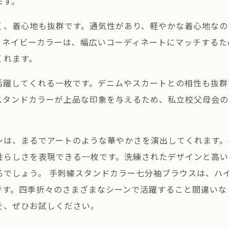
ます。
く、着心地も抜群です。通気性があり、軽やかな着心地なの
。ネイビーカラーは、幅広いコーディネートにマッチするた
くれます。
活躍してくれる一枚です。デニムやスカートとの相性も抜群
スタンドカラーが上品な印象を与えるため、私立校父母会の
ンは、まるでアートのような華やかさを演出してくれます。
性らしさを表現できる一枚です。洗練されたデザインと高い
るでしょう。 手刺繍スタンドカラー七分袖ブラウスは、ハ
です。四季折々のさまざまなシーンで活躍すること間違いな
を、ぜひお試しください。