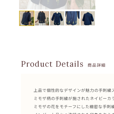
商品詳細
上品で個性的なデザインが魅力の手刺繍
ミモザ柄の手刺繍が施されたネイビーカ
ミモザの花をモチーフにした緻密な手刺