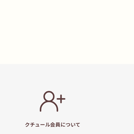
クチュール会員
について