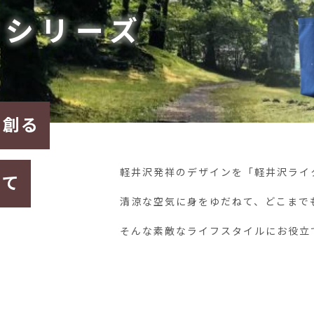
クシリーズ
を創る
軽井沢発祥のデザインを
「軽井沢ライ
して
清涼な空気に身をゆだねて、
どこまで
そんな素敵なライフスタイルに
お役立