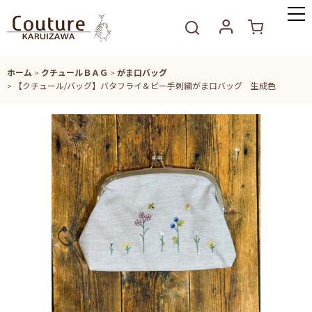
ホーム
>
クチュールＢＡＧ
>
がま口バッグ
>
【クチュール/バッグ】バタフライ＆ビー手刺繍がま口バッグ 生成色