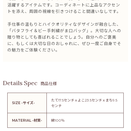
活躍するアイテムです。コーディネートに上品なアクセン
トを添え、周囲の視線を引きつけること間違いなしです。
手仕事の温もりとハイクオリティなデザインが融合した、
「バタフライ＆ビー手刺繍がま口バッグ」。大切な人への
贈り物としても喜ばれることでしょう。自分へのご褒美
に、もしくは大切な日のおしゃれに、ぜひ一度ご自身でそ
の魅力をご体験ください。
商品仕様
たて17.5センチｘよこ23.5センチｘまち9.5
SIZE -サイズ-
センチ
MATERIAL -材質-
綿100％