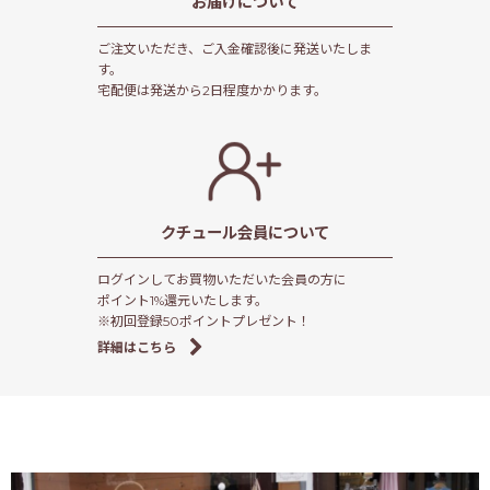
お届けについて
ご注文いただき、ご入金確認後に発送いたしま
す。
宅配便は発送から2日程度かかります。
クチュール会員
について
ログインしてお買物いただいた会員の方に
ポイント1%還元いたします。
※初回登録50ポイントプレゼント！
詳細はこちら