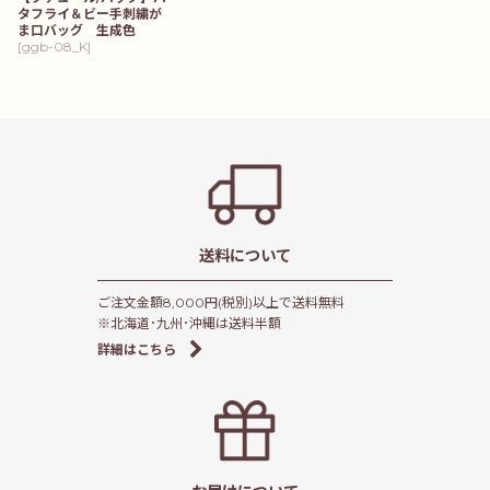
タフライ＆ビー手刺繍が
ま口バッグ 生成色
[
ggb-08_K
]
送料について
ご注文金額8,000円(税別)以上で送料無料
※北海道･九州･沖縄は送料半額
詳細はこちら