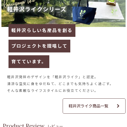
軽井沢ライクシリーズ
軽井沢らしい名産品を創る
プロジェクトを提唱して
育てています。
軽井沢発祥のデザインを
「軽井沢ライク」と認定。
清涼な空気に身をゆだねて、
どこまでも気持ちよく過ごす。
そんな素敵なライフスタイルに
お役立てください。
軽井沢ライク商品一覧
レビュー