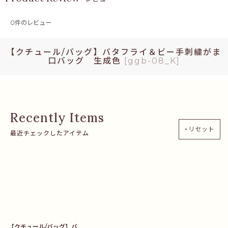
0
件のレビュー
【クチュール/バッグ】バタフライ＆ビー手刺繍がま
口バッグ 生成色
[
ggb-08_K
]
×リセット
最近チェックしたアイテム
【クチュール/バッグ】バ