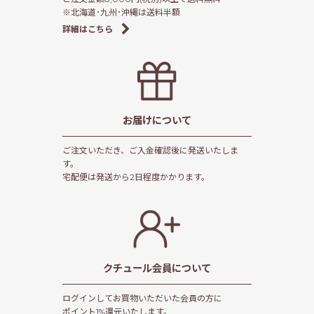
※北海道･九州･沖縄は送料半額
詳細はこちら
お届けについて
ご注文いただき、ご入金確認後に発送いたしま
す。
宅配便は発送から2日程度かかります。
クチュール会員
について
ログインしてお買物いただいた会員の方に
ポイント1%還元いたします。