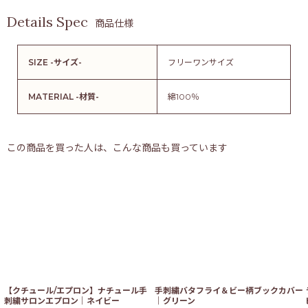
商品仕様
SIZE -サイズ-
フリーワンサイズ
MATERIAL -材質-
綿100％
この商品を買った人は、こんな商品も買っています
【クチュール/エプロン】ナチュール手
手刺繍バタフライ＆ビー柄ブックカバー
刺繍サロンエプロン｜ネイビー
｜グリーン