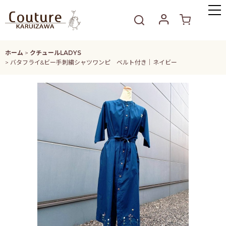
ホーム
>
クチュールLADYS
>
バタフライ&ビー手刺繍シャツワンピ ベルト付き｜ネイビー