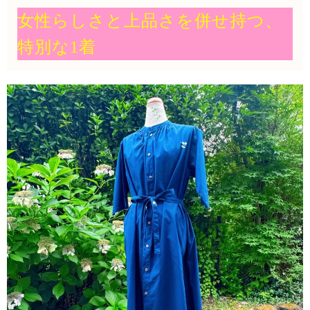
女性らしさと上品さを併せ持つ、
特別な1着