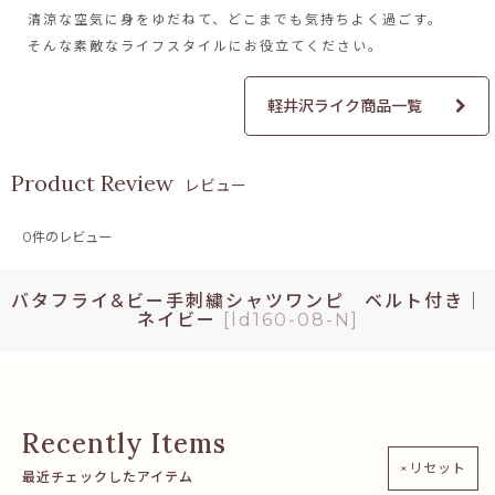
清涼な空気に身をゆだねて、
どこまでも気持ちよく過ごす。
そんな素敵なライフスタイルに
お役立てください。
軽井沢ライク商品一覧
レビュー
0
件のレビュー
バタフライ&ビー手刺繍シャツワンピ ベルト付き｜
ネイビー
[
ld160-08-N
]
×リセット
最近チェックしたアイテム