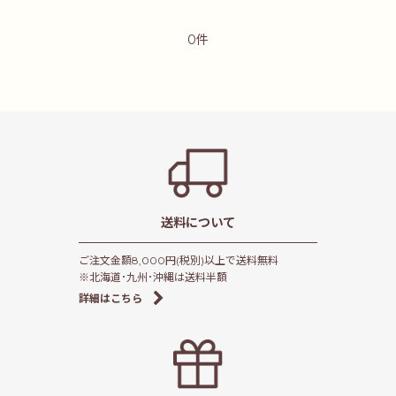
【価格帯から探す】3,000円〜4,999円
0件
【価格帯から探す】5,000円〜9,999円
【価格帯から探す】10,000円以上
軽井沢ライク認定商品
ベビー
送料について
ご注文金額8,000円(税別)以上で送料無料
※北海道･九州･沖縄は送料半額
詳細はこちら