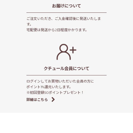
お届けについて
ご注文いただき、ご入金確認後に発送いたしま
す。
宅配便は発送から2日程度かかります。
クチュール会員
について
ログインしてお買物いただいた会員の方に
ポイント1%還元いたします。
※初回登録50ポイントプレゼント！
詳細はこちら