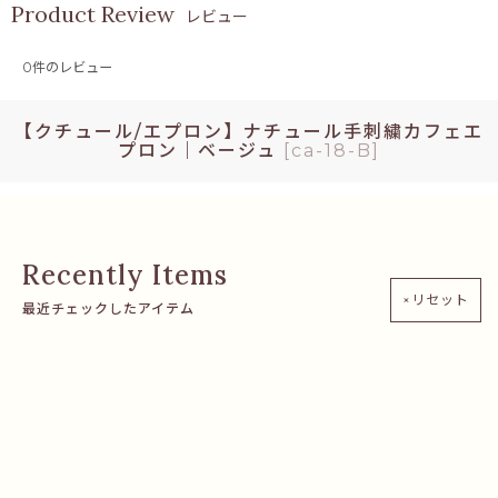
レビュー
0
件のレビュー
【クチュール/エプロン】ナチュール手刺繍カフェエ
プロン｜ベージュ
[
ca-18-B
]
×リセット
最近チェックしたアイテム