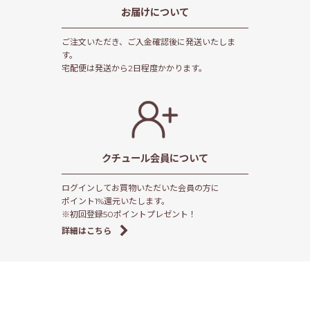
お届けについて
ご注文いただき、ご入金確認後に発送いたしま
す。
宅配便は発送から2日程度かかります。
クチュール会員
について
ログインしてお買物いただいた会員の方に
ポイント1%還元いたします。
※初回登録50ポイントプレゼント！
詳細はこちら