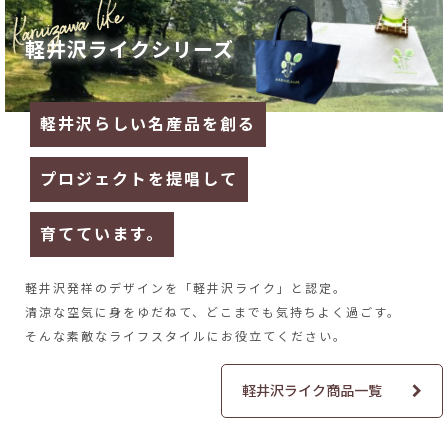
軽井沢ライクシリーズ
軽井沢らしい名産品を創る
プロジェクトを提唱して
育てています。
軽井沢発祥のデザインを
「軽井沢ライク」と認定。
清涼な空気に身をゆだねて、
どこまでも気持ちよく過ごす。
そんな素敵なライフスタイルに
お役立てください。
軽井沢ライク商品一覧